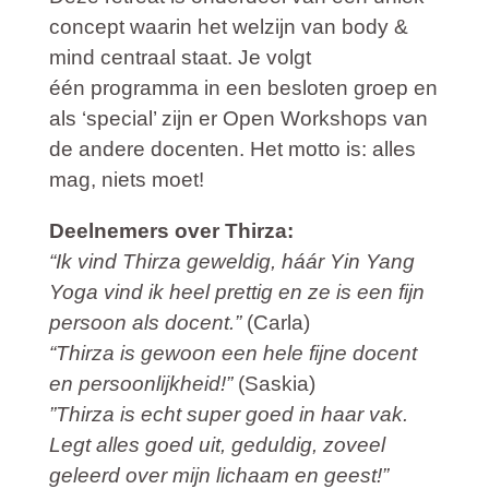
concept waarin het welzijn van body &
mind centraal staat. Je volgt
één programma in een besloten groep en
als ‘special’ zijn er Open Workshops van
de andere docenten. Het motto is: alles
mag, niets moet!
Deelnemers over Thirza:
“Ik vind Thirza geweldig, háár Yin Yang
Yoga vind ik heel prettig en ze is een fijn
persoon als docent.”
(Carla)
“Thirza is gewoon een hele fijne docent
en persoonlijkheid!”
(Saskia)
”Thirza is echt super goed in haar vak.
Legt alles goed uit, geduldig, zoveel
geleerd over mijn lichaam en geest!”