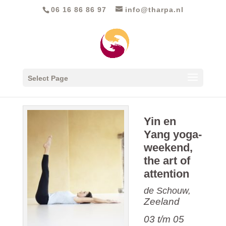
06 16 86 86 97‬
info@tharpa.nl
Select Page
Yin en
Yang yoga-
weekend,
the art of
attention
de Schouw,
Zeeland
03 t/m 05