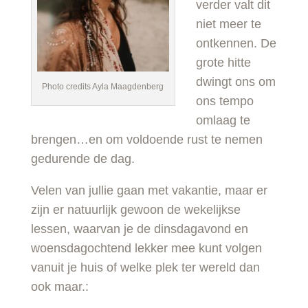
verder valt dit
niet meer te
ontkennen. De
grote hitte
dwingt ons om
Photo credits Ayla Maagdenberg
ons tempo
omlaag te
brengen…en om voldoende rust te nemen
gedurende de dag.
Velen van jullie gaan met vakantie, maar er
zijn er natuurlijk gewoon de wekelijkse
lessen, waarvan je de dinsdagavond en
woensdagochtend lekker mee kunt volgen
vanuit je huis of welke plek ter wereld dan
ook maar.: