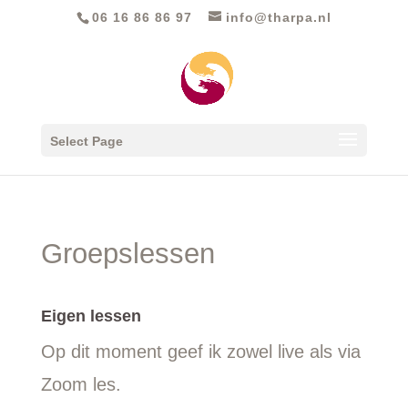
06 16 86 86 97‬
info@tharpa.nl
Select Page
Groepslessen
Eigen lessen
Op dit moment geef ik zowel live als via
Zoom les.