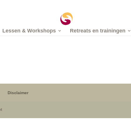
Lessen & Workshops
Retreats en trainingen
Disclaimer
et